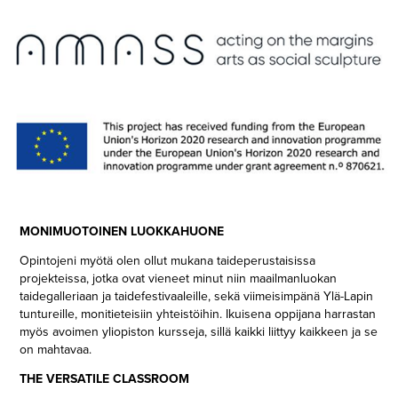
MONIMUOTOINEN LUOKKAHUONE
Opintojeni myötä olen ollut mukana taideperustaisissa
projekteissa, jotka ovat vieneet minut niin maailmanluokan
taidegalleriaan ja taidefestivaaleille, sekä viimeisimpänä Ylä-Lapin
tuntureille, monitieteisiin yhteistöihin. Ikuisena oppijana harrastan
myös avoimen yliopiston kursseja, sillä kaikki liittyy kaikkeen ja se
on mahtavaa.
THE VERSATILE CLASSROOM