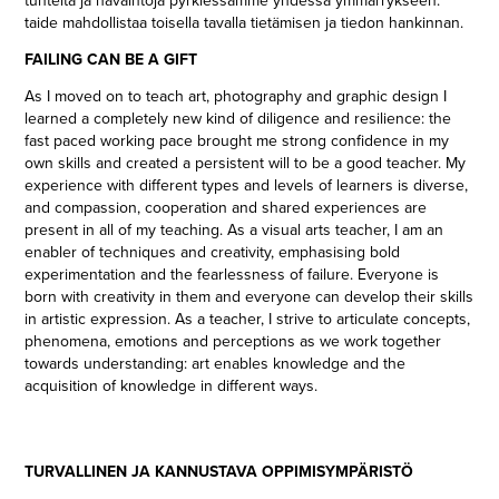
tunteita ja havaintoja pyrkiessämme yhdessä ymmärrykseen:
taide mahdollistaa toisella tavalla tietämisen ja tiedon hankinnan.
FAILING CAN BE A GIFT
As I moved on to teach art, photography and graphic design I
learned a completely new kind of diligence and resilience: the
fast paced working pace brought me strong confidence in my
own skills and created a persistent will to be a good teacher. My
experience with different types and levels of learners is diverse,
and compassion, cooperation and shared experiences are
present in all of my teaching. As a visual arts teacher, I am an
enabler of techniques and creativity, emphasising bold
experimentation and the fearlessness of failure. Everyone is
born with creativity in them and everyone can develop their skills
in artistic expression. As a teacher, I strive to articulate concepts,
phenomena, emotions and perceptions as we work together
towards understanding: art enables knowledge and the
acquisition of knowledge in different ways.
TURVALLINEN JA KANNUSTAVA OPPIMISYMPÄRISTÖ